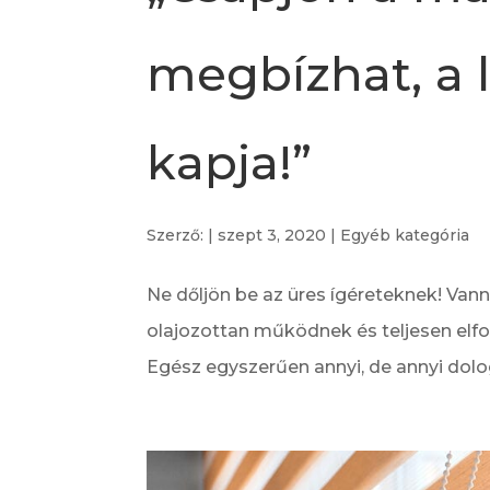
megbízhat, a 
kapja!”
Szerző:
|
szept 3, 2020
|
Egyéb kategória
Ne dőljön be az üres ígéreteknek! Van
olajozottan működnek és teljesen elf
Egész egyszerűen annyi, de annyi dolog