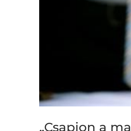
„Csapjon a 