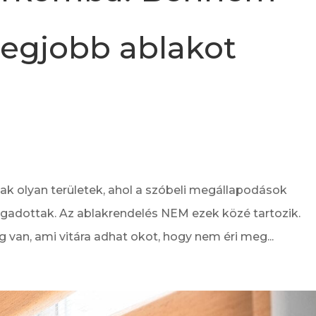
legjobb ablakot
nak olyan területek, ahol a szóbeli megállapodások
ogadottak. Az ablakrendelés NEM ezek közé tartozik.
 van, ami vitára adhat okot, hogy nem éri meg...