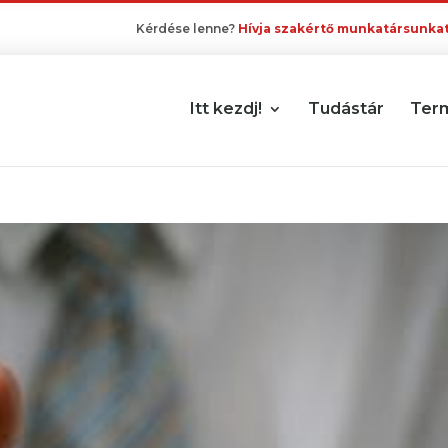
Kérdése lenne?
Hívja szakértő munkatársunkat
Itt kezdj!
Tudástár
Ter