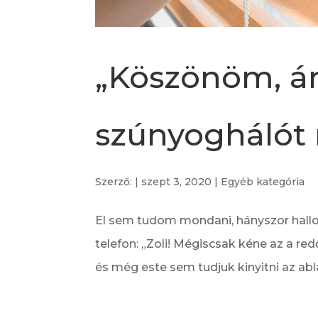
„Köszönöm, ár
szúnyoghálót
Szerző:
|
szept 3, 2020
|
Egyéb kategória
El sem tudom mondani, hányszor hallot
telefon: „Zoli! Mégiscsak kéne az a r
és még este sem tudjuk kinyitni az ab