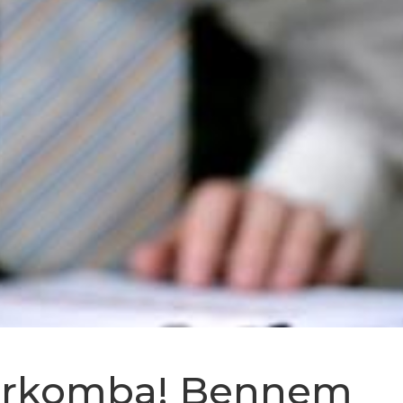
markomba! Bennem