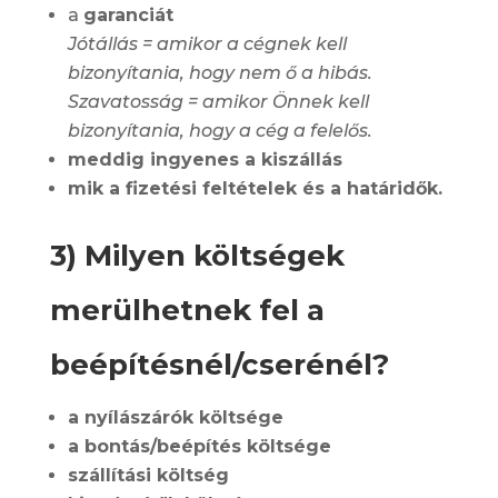
a
garanciát
Jótállás = amikor a cégnek kell
bizonyítania, hogy nem ő a hibás.
Szavatosság = amikor Önnek kell
bizonyítania, hogy a cég a felelős.
meddig ingyenes a kiszállás
mik a fizetési feltételek és a határidők.
3) Milyen költségek
merülhetnek fel a
beépítésnél/cserénél?
a nyílászárók költsége
a bontás/beépítés költsége
szállítási költség