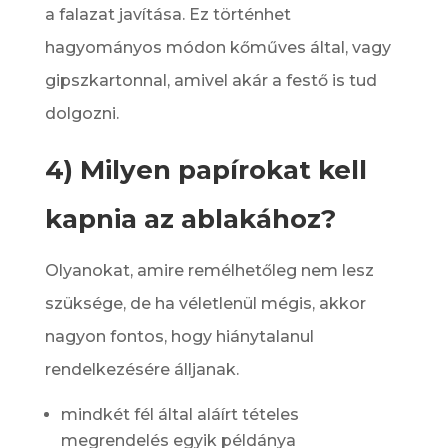
a falazat javítása. Ez történhet
hagyományos módon kőműves által, vagy
gipszkartonnal, amivel akár a festő is tud
dolgozni.
4) Milyen papírokat kell
kapnia az ablakához?
Olyanokat, amire remélhetőleg nem lesz
szüksége, de ha véletlenül mégis, akkor
nagyon fontos, hogy hiánytalanul
rendelkezésére álljanak.
mindkét fél által aláírt tételes
megrendelés egyik példánya