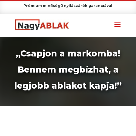
Prémium minőségű nyílászárók garanciával
„Csapjon a markomba!
Bennem megbízhat, a
legjobb ablakot kapja!”