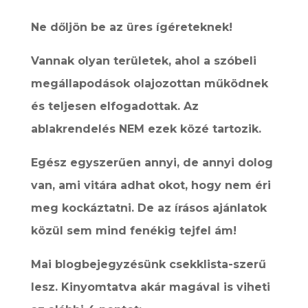
Ne dőljön be az üres ígéreteknek!
Vannak olyan területek, ahol a szóbeli
megállapodások olajozottan működnek
és teljesen elfogadottak. Az
ablakrendelés NEM ezek közé tartozik.
Egész egyszerűen annyi, de annyi dolog
van, ami vitára adhat okot, hogy nem éri
meg kockáztatni. De az írásos ajánlatok
közül sem mind fenékig tejfel ám!
Mai blogbejegyzésünk csekklista-szerű
lesz. Kinyomtatva akár magával is viheti