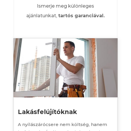
Ismerje meg különleges
ajánlatunkat,
tartós garanciával.
Lakásfelújítóknak
A nyílászárócsere nem költség, hanem