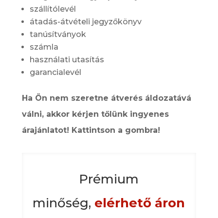
szállítólevél
átadás-átvételi jegyzőkönyv
tanúsítványok
számla
használati utasítás
garancialevél
Ha Ön nem szeretne átverés áldozatává
válni, akkor kérjen tőlünk ingyenes
árajánlatot! Kattintson a gombra!
Prémium
minőség,
elérhető áron