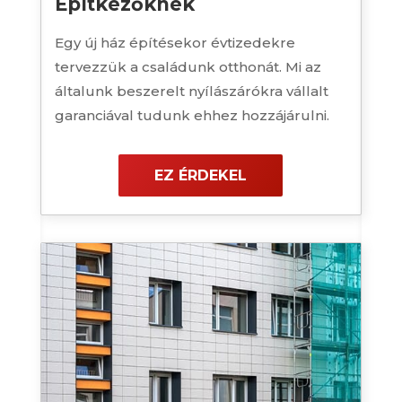
Építkezőknek
Egy új ház építésekor évtizedekre
tervezzük a családunk otthonát. Mi az
általunk beszerelt nyílászárókra vállalt
garanciával tudunk ehhez hozzájárulni.
EZ ÉRDEKEL