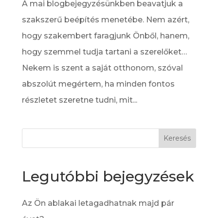
A mai blogbejegyzésünkben beavatjuk a
szakszerű beépítés menetébe. Nem azért,
hogy szakembert faragjunk Önből, hanem,
hogy szemmel tudja tartani a szerelőket…
Nekem is szent a saját otthonom, szóval
abszolút megértem, ha minden fontos
részletet szeretne tudni, mit...
Legutóbbi bejegyzések
Az Ön ablakai letagadhatnak majd pár