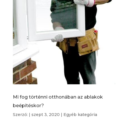
Mi fog történni otthonában az ablakok
beépítéskor?
Szerző:
|
szept 3, 2020
|
Egyéb kategória