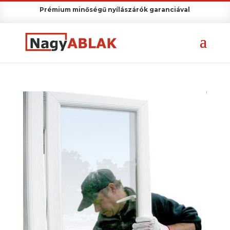
Prémium minőségű nyílászárók garanciával