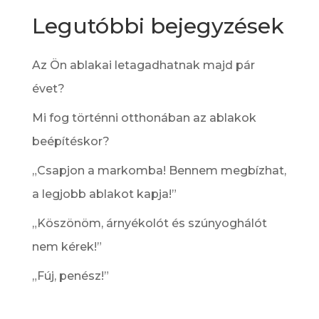
Legutóbbi bejegyzések
Az Ön ablakai letagadhatnak majd pár
évet?
Mi fog történni otthonában az ablakok
beépítéskor?
„Csapjon a markomba! Bennem megbízhat,
a legjobb ablakot kapja!”
„Köszönöm, árnyékolót és szúnyoghálót
nem kérek!”
„Fúj, penész!”