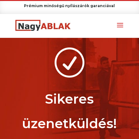
Prémium minőségű nyílászárók garanciával
R
Sikeres
üzenetküldés!