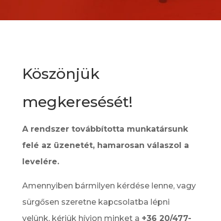
Köszönjük
megkeresését!
A rendszer továbbította munkatársunk
felé az üzenetét, hamarosan válaszol a
levelére.
Amennyiben bármilyen kérdése lenne, vagy
sürgősen szeretne kapcsolatba lépni
velünk, kérjük hívjon minket a
+36 20/477-