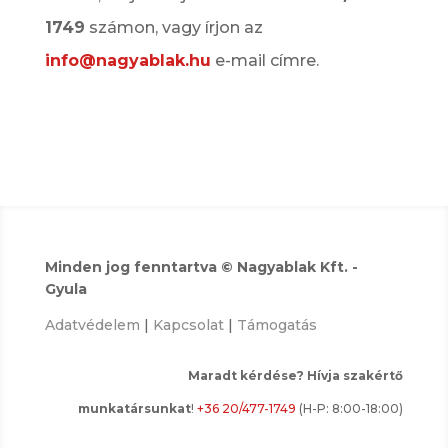
1749
számon, vagy írjon az
info@nagyablak.hu
e-mail címre.
Minden jog fenntartva © Nagyablak Kft. -
Gyula
Adatvédelem
|
Kapcsolat
|
Támogatás
Maradt kérdése? Hívja szakértő
munkatársunkat
!
+36 20/477-1749
(H-P: 8:00-18:00)